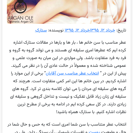
تاریخ:
خرداد ۱۲, ۱۳۹۵خرداد ۱۲, ۱۳۹۵
نویسنده:
ستارک
عطر مناسب با سن خانم ها ، بار ها و بارها در مقالات ستارک اشاره
کرده ایم که عطرها امری سلیقه ای هستند و می تواند گروه به گروه و
فرد به فرد متفاوت باشد. ولی مواردی در این میان به صورت علمی و
عمومی شناخته شده و معمولاً در حالت عادی آن را در نظر می گیرند.
پیش از این در ”
انتخاب عطر مناسب سن آقایان
” برخی از این موارد را
اشاره کردیم. در بین خانم ها این امر کمی متفاوت است. هرچند که
گروه های سلیقه ای مردان را می توان کلاسه بندی تر کرد. گروه های
سلیقه ای زنان زیاد قابل تفکیک و نیست و تداخل گروهی و سلیقه ای
زیادی دارند. در کل سعی کرده ایم در ادامه به برخی از مطرح ترین
نظرات اشاره کنیم. با ستارک همراه باشید!
انتخاب عطر متناسب با سن شما امری است که به حس و حال شما در
حال و وضعیت
پوست
و تغییرات شیمیایی آن بستگی دارد. ولی در