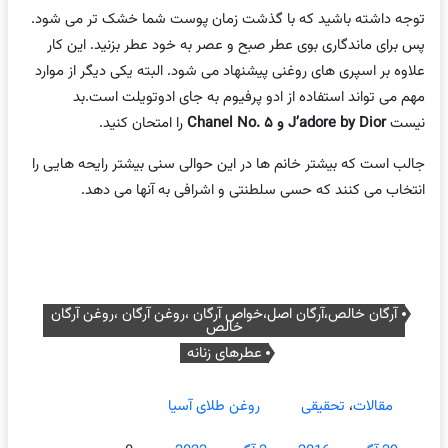
توجه داشته باشید که با گذشت زمان پوست شما خشک تر می شود.
پس برای ماندگاری بوی عطر صبح و عصر به خود عطر بزنید. این کار
علاوه بر اسپری های روغنی پیشنهاد می شود. البته یکی دیگر از موارد
مهم می تواند استفاده از ادو پرفیوم به جای ادوتویلت است.بد
نیست
J’adore by Dior
و
Chanel No.
۵
را امتحان کنید.
جالب است که بیشتر خانم ها در این حوالی سنی بیشتر رایحه هایی را
انتخاب می کنند که حسی سلطنتی و اشرافی به آنها می دهد.
آرگان خالص،آرگان اصل،خواص آرگان ،روغن آرگان ،روغن آرگان
خالص
عطرهای زنانه
مقالات
،
تحقیقی
روغن طلای آسیا