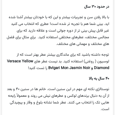
در حدود
۳۰
سال
با بالا رفتن سن و تجربیات بیشتر و این که با خودتان بیشتر آشنا شده
اید. بینی شما هم با تجربه تر شده است! عطری که انتخاب می کنید
غیر قابل پیش بینی تر از دوره جوانی است و علاقه دارید که برای
مجالس مختلف، عطرهای مختلفی استفاده کنید. برای مثال برای فضل
های مختلف و مهمانی های مختلف.
توجه داشته باشید که برای ماندگاری بیشتر عطر بهتر است که از
لوسیون ( روغنی) استفاده کنید. بد نیست عطر های
Versace Yellow
Diamond
و
Bvlgari Mon Jasmin Noir
را تست کنید!
۴۰
سال به بالا
نوستالژی نکته ای مهم در این سنین است. خانم ها در سنین ۴۰ و بعد
از آن به دنبال برندهای لوکس و عطرهای نیش می روند و معمولاً رایحه
هایی تک را انتخاب می کنند. عطر شما نشانه بلوغ و وقار و پیچیدگی
است.