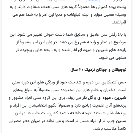
پشت پرده کمپانی ها معمولاً گروه های سنی هدف متفاوت دارند و به
وسیله همین موارد و البته تبلیغات و مدیا این امر را به شما هم می
قبولانند.
با بالا رفتن سن علایق و سلایق شما دست خوش تغییر می شود. این
موضوع در عطر و رایحه هم رخ می دهد. در زنان این امر معمولاً از
رایحه های شیرین و میوه ای آغاز شده و به رایحه هایی پیچیده تر
منتهی می شود.
نوجوانان و جوانان نزدیک
۲۰
سال
حس کنجکاوی این دوره و شناخت خود از ویژگی های این دوره سنی
است. دختران و خانم های این محدوده سنی معمولاً به سراغ بوهای
شیرین
،
میوه ای
و
گل دار
می روند. برای این گروه سنی افراد مشهور و
برندهای آنان اهمیت زیادی دارد و معمولاً الگوی انتخابیشان این افراد و
برندهایشان هستند. توجه داشته باشید که پوست خانم ها در این
سنین چرب تر از افراد مسن تر است و می تواند در میزان عطر مصرفی
کاملاً مناسب باشد.